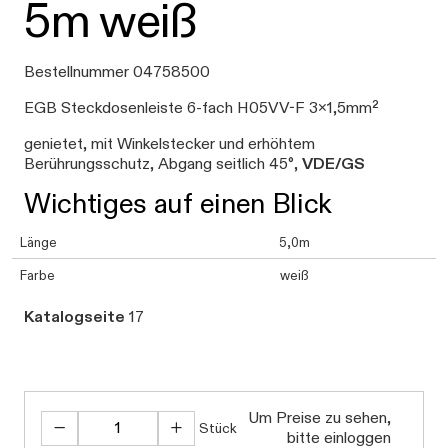
5m weiß
Bestellnummer 04758500
EGB Steckdosenleiste 6-fach H05VV-F 3x1,5mm²
genietet, mit Winkelstecker und erhöhtem
Berührungsschutz, Abgang seitlich 45°,
VDE/GS
Wichtiges auf einen Blick
Länge
5,0m
Farbe
weiß
Katalogseite
17
Um Preise zu sehen,
Stück
bitte einloggen