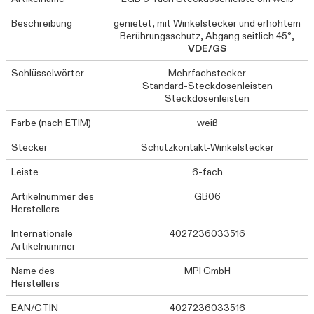
Beschreibung
genietet, mit Winkelstecker und erhöhtem
Berührungsschutz, Abgang seitlich 45°,
VDE/GS
Schlüsselwörter
Mehrfachstecker
Standard-Steckdosenleisten
Steckdosenleisten
Farbe (nach ETIM)
weiß
Stecker
Schutzkontakt-Winkelstecker
Leiste
6-fach
Artikelnummer des
GB06
Herstellers
Internationale
4027236033516
Artikelnummer
Name des
MPI GmbH
Herstellers
EAN/GTIN
4027236033516