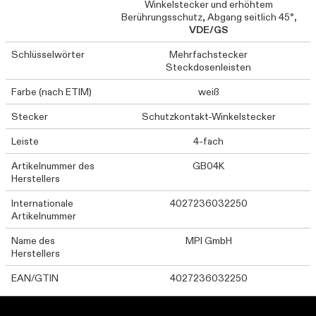
Winkelstecker und erhöhtem
Berührungsschutz, Abgang seitlich 45°
,
VDE/GS
Schlüsselwörter
Mehrfachstecker
Steckdosenleisten
Farbe (nach ETIM)
weiß
Stecker
Schutzkontakt-Winkelstecker
Leiste
4-fach
Artikelnummer des
GB04K
Herstellers
Internationale
4027236032250
Artikelnummer
Name des
MPI GmbH
Herstellers
EAN/GTIN
4027236032250