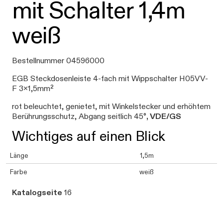
mit Schalter 1,4m
weiß
Bestellnummer 04596000
EGB Steckdosenleiste 4-fach mit Wippschalter H05VV-
F 3x1,5mm²
rot beleuchtet, genietet, mit Winkelstecker und erhöhtem
Berührungsschutz, Abgang seitlich 45°
, VDE/GS
Wichtiges auf einen Blick
Länge
1,5m
Farbe
weiß
Katalogseite
16