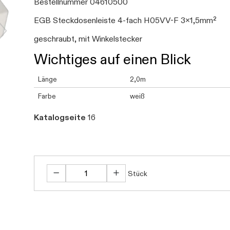
Bestellnummer 04610500
EGB Steckdosenleiste 4-fach H05VV-F 3x1,5mm²
geschraubt, mit Winkelstecker
Wichtiges auf einen Blick
Länge
2,0m
Farbe
weiß
Katalogseite
16
Stück