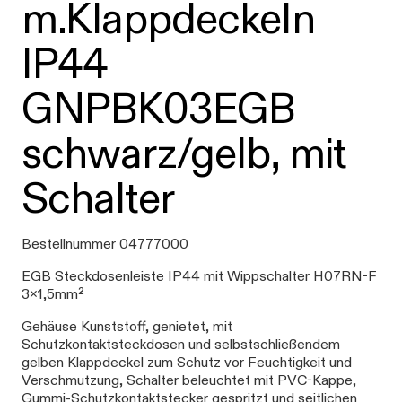
m.Klappdeckeln
IP44
GNPBK03EGB
schwarz/gelb, mit
Schalter
Bestellnummer 04777000
EGB Steckdosenleiste IP44 mit Wippschalter H07RN-F
3x1,5mm²
Gehäuse Kunststoff, genietet, mit
Schutzkontaktsteckdosen und selbstschließendem
gelben Klappdeckel zum Schutz vor Feuchtigkeit und
Verschmutzung, Schalter beleuchtet mit PVC-Kappe,
Gummi-Schutzkontaktstecker gespritzt und seitlichen