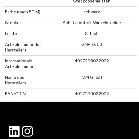
Steckdosenleisten
Farbe (nach ETIM)
schwarz
Stecker
Schutzkontakt-Winkelstecker
Leiste
3-fach
Artikelnummer des
GNPBK 03
Herstellers
Internationale
4027236032922
Artikelnummer
Name des
MPI GmbH
Herstellers
EAN/GTIN
4027236032922