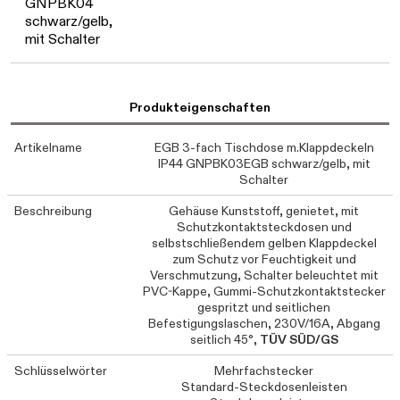
GNPBK04
schwarz/gelb,
mit Schalter
Produkteigenschaften
Artikelname
EGB 3-fach Tischdose m.Klappdeckeln
IP44 GNPBK03EGB schwarz/gelb, mit
Schalter
Beschreibung
Gehäuse Kunststoff, genietet, mit
Schutzkontaktsteckdosen und
selbstschließendem gelben Klappdeckel
zum Schutz vor Feuchtigkeit und
Verschmutzung, Schalter beleuchtet mit
PVC-Kappe, Gummi-Schutzkontaktstecker
gespritzt und seitlichen
Befestigungslaschen, 230V/16A, Abgang
seitlich 45°,
TÜV SÜD/GS
Schlüsselwörter
Mehrfachstecker
Standard-Steckdosenleisten