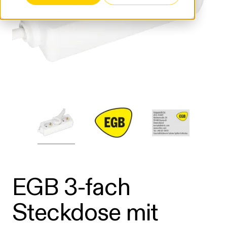
EGB 3-fach
Steckdose mit