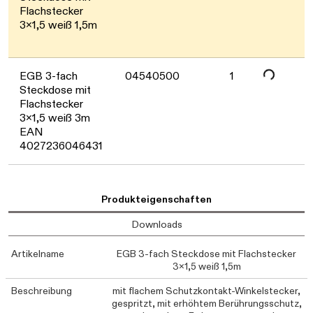
Flachstecker
Daten werden geladen. Bitte warten...
3x1,5 weiß 1,5m
EGB 3-fach
04540500
1
Steckdose mit
Flachstecker
3x1,5 weiß 3m
EAN
4027236046431
Produkteigenschaften
Downloads
Artikelname
EGB 3-fach Steckdose mit Flachstecker
3x1,5 weiß 1,5m
Beschreibung
mit flachem Schutzkontakt-Winkelstecker,
gespritzt, mit erhöhtem Berührungsschutz,