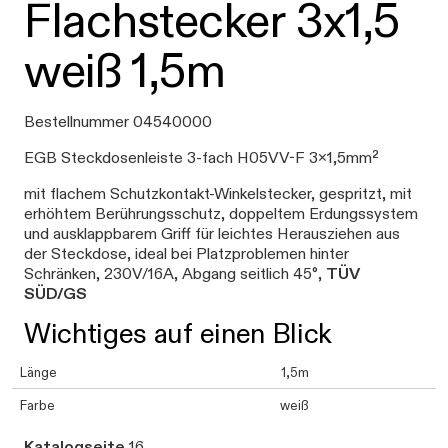
Flachstecker 3x1,5
weiß 1,5m
Bestellnummer 04540000
EGB Steckdosenleiste 3-fach H05VV-F 3x1,5mm²
mit flachem Schutzkontakt-Winkelstecker, gespritzt, mit
erhöhtem Berührungsschutz, doppeltem Erdungssystem
und ausklappbarem Griff für leichtes Herausziehen aus
der Steckdose, ideal bei Platzproblemen hinter
Schränken, 230V/16A, Abgang seitlich 45°,
TÜV
SÜD/GS
Wichtiges auf einen Blick
Länge
1,5m
Farbe
weiß
Katalogseite
16