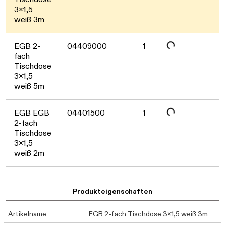
Daten werden geladen. Bitte warten...
3x1,5
weiß 3m
Daten werden geladen. Bitte warten...
EGB 2-
04409000
1
fach
Tischdose
3x1,5
weiß 5m
Daten werden geladen. Bitte warten...
EGB EGB
04401500
1
2-fach
Tischdose
3x1,5
weiß 2m
Produkteigenschaften
Artikelname
EGB 2-fach Tischdose 3x1,5 weiß 3m