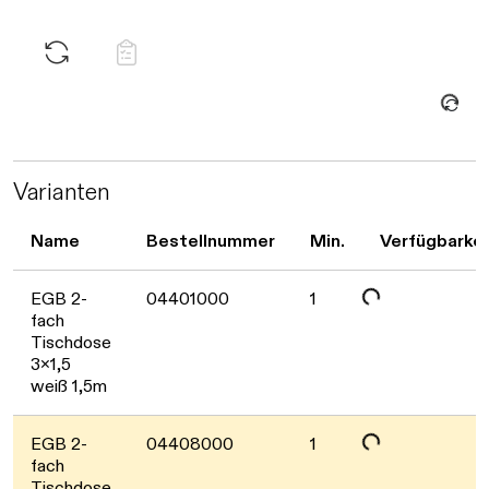
Daten werden geladen. Bitte warten...
Varianten
Name
Bestellnummer
Min.
Verfügbarkei
Daten werden geladen. Bitte warten...
EGB 2-
04401000
1
fach
Tischdose
3x1,5
weiß 1,5m
EGB 2-
04408000
1
fach
Tischdose