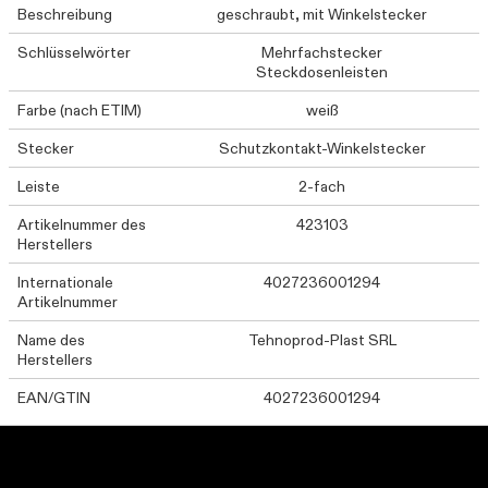
Beschreibung
geschraubt, mit Winkelstecker
Schlüsselwörter
Mehrfachstecker
Steckdosenleisten
Farbe (nach ETIM)
weiß
Stecker
Schutzkontakt-Winkelstecker
Leiste
2-fach
Artikelnummer des
423103
Herstellers
Internationale
4027236001294
Artikelnummer
Name des
Tehnoprod-Plast SRL
Herstellers
EAN/GTIN
4027236001294