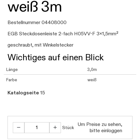
weiß 3m
Bestellnummer 04408000
EGB Steckdosenleiste 2-fach H05VV-F 3x1,5mm²
geschraubt, mit Winkelstecker
Wichtiges auf einen Blick
Länge
3,0m
Farbe
weiß
Katalogseite
15
Um Preise zu sehen,
Stück
bitte einloggen