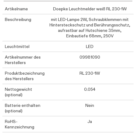
Artikelname
Doepke Leuchtmelder weiß RL 230-1W
Beschreibung
mit LED-Lampe 2W, Schraubklemmen mit
Hintersteckschutz und Berührungsschutz,
aufrastbar auf Hutschiene 35mm,
Einbautiefe 68mm, 250V
Leuchtmittel
LED
Artikelnummer des
09981090
Herstellers
Produktbezeichnung
RL 230-1W
des Herstellers
Nettogewicht
0.054
(optional)
Batterie enthalten
Nein
(optional)
RoHS-
Ja
Kennzeichnung