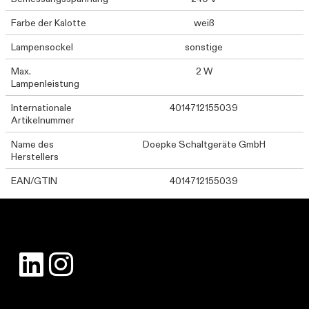
Farbe der Kalotte
weiß
Lampensockel
sonstige
Max.
2 W
Lampenleistung
Internationale
4014712155039
Artikelnummer
Name des
Doepke Schaltgeräte GmbH
Herstellers
EAN/GTIN
4014712155039