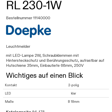
RL 230-1W
Bestellnummer 11140000
Leuchtmelder
mit LED-Lampe 2W, Schraubklemmen mit
Hintersteckschutz und Berührungsschutz, aufrastbar auf
Hutschiene 35mm, Einbautiefe 68mm, 250V
Wichtiges auf einen Blick
Kontakt
2-polig
LED
klar
Maße
B 18mm
Katalogseite
94, 175