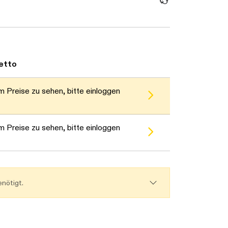
etto
 Preise zu sehen, bitte einloggen
 Preise zu sehen, bitte einloggen
nötigt.