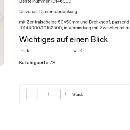
Bestellnummer 10146000
Universal-Dimmerabdeckung
mit Zentralscheibe 50x50mm und Drehknopf, passend 
10144000/10152500, in Verbindung mit Zwischenrahmen
Wichtiges auf einen Blick
Farbe
weiß
Katalogseite
79
Stück