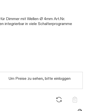
für Dimmer mit Wellen-Ø 4mm Art.Nr.
 integrierbar in viele Schalterprogramme
Daten werden geladen. Bitte warten...
Um Preise zu sehen, bitte einloggen