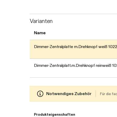
Varianten
Name
Dimmer-Zentralplatte m.Drehknopf weiß 102
Dimmer-Zentralplatt.m.Drehknopf reinweiß 1
Notwendiges Zubehör
Für die f
Produkteigenschaften