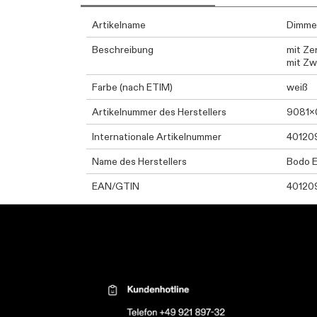
Artikelname
Dimmer
Beschreibung
mit Ze
mit Zw
Farbe (nach ETIM)
weiß
Artikelnummer des Herstellers
9081x
Internationale Artikelnummer
40120
Name des Herstellers
Bodo 
EAN/GTIN
40120
Kontaktinformationen el