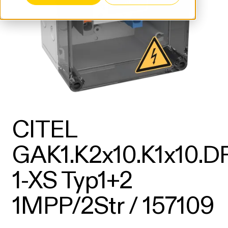
CITEL
GAK1.K2x10.K1x10.
1-XS Typ1+2
1MPP/2Str / 157109