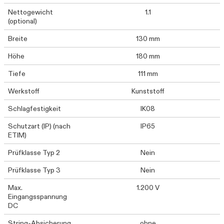
Nettogewicht
1.1
(optional)
Breite
130 mm
Höhe
180 mm
Tiefe
111 mm
Werkstoff
Kunststoff
Schlagfestigkeit
IK08
Schutzart (IP) (nach
IP65
ETIM)
Prüfklasse Typ 2
Nein
Prüfklasse Typ 3
Nein
Max.
1.200 V
Eingangsspannung
DC
String-Absicherung
ohne