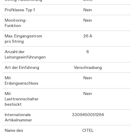
Prüfklasse Typ 1
Nein
Monitoring-
Nein
Funktion
Max. Eingangsstrom
26 A
pro String
Anzahl der
8
Leitungseinführungen
Art der Einführung
Verschraubung
Mit
Nein
Erdungsanschluss
Mit
Nein
Lasttrennschalter
bestückt
Internationale
3309450051264
Artikelnummer
Name des
CITEL