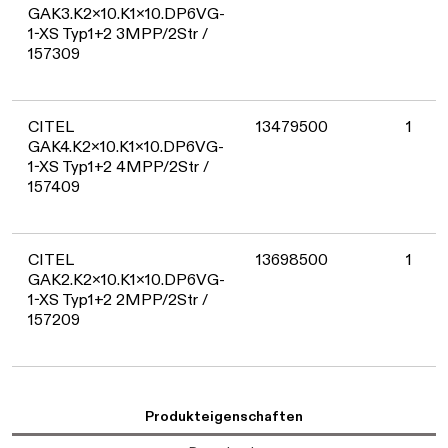
GAK3.K2x10.K1x10.DP6VG-
1-XS Typ1+2 3MPP/2Str /
157309
CITEL
13479500
1
GAK4.K2x10.K1x10.DP6VG-
1-XS Typ1+2 4MPP/2Str /
157409
CITEL
13698500
1
GAK2.K2x10.K1x10.DP6VG-
1-XS Typ1+2 2MPP/2Str /
157209
Produkteigenschaften