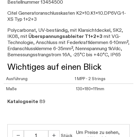
Bestellnummer 13454500
Citel Generatoranschlusskasten K2x10.K1x10.DP6VG-1-
XS Typ 1+2+3
Polycarbonat, UV-beständig, mit Klarsichtdeckel, SK2,
IK08, mit
Überspannungsableiter T1+2+3
mit VG-
Technologie, Anschluss mit Federkraftklemmen 6-10mm²,
Erdanschlussklemme 6-35mm², Nennspannung 1kVdc,
Bemessungsstrangstrom 16A, -25°C bis +40°C, IP65
Wichtiges auf einen Blick
Ausführung
1 MPP - 2 Strings
Maße
130x180x111mm
Katalogseite
89
Um Preise zu sehen,
Stück