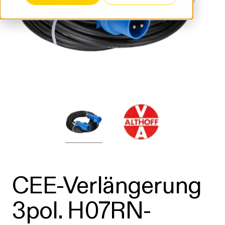
CEE-Verlängerung
3pol. H07RN-