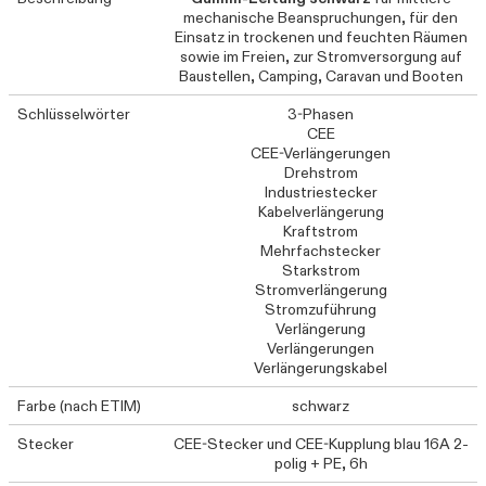
mechanische Beanspruchungen, für den
Einsatz in trockenen und feuchten Räumen
sowie im Freien, zur Stromversorgung auf
Baustellen, Camping, Caravan und Booten
Schlüsselwörter
3-Phasen
CEE
CEE-Verlängerungen
Drehstrom
Industriestecker
Kabelverlängerung
Kraftstrom
Mehrfachstecker
Starkstrom
Stromverlängerung
Stromzuführung
Verlängerung
Verlängerungen
Verlängerungskabel
Farbe (nach ETIM)
schwarz
Stecker
CEE-Stecker und CEE-Kupplung blau 16A 2-
polig + PE, 6h