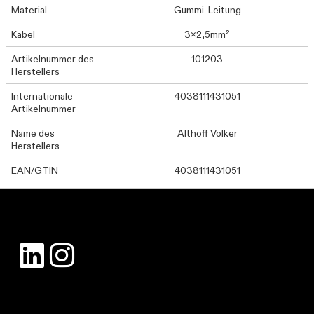
Material
Gummi-Leitung
Kabel
3x2,5mm²
Artikelnummer des
101203
Herstellers
Internationale
4038111431051
Artikelnummer
Name des
Althoff Volker
Herstellers
EAN/GTIN
4038111431051