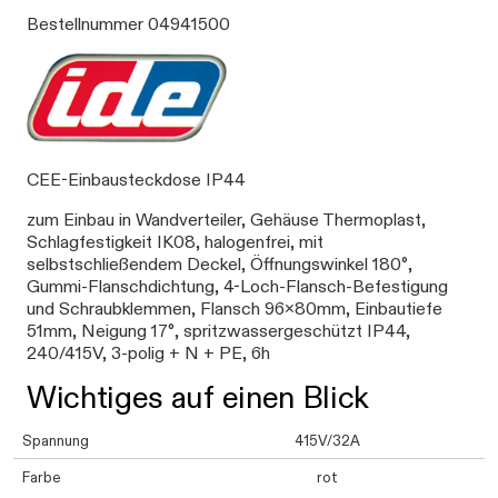
Bestellnummer 04941500
CEE-Einbausteckdose IP44
zum Einbau in Wandverteiler, Gehäuse Thermoplast,
Schlagfestigkeit IK08, halogenfrei, mit
selbstschließendem Deckel, Öffnungswinkel 180°,
Gummi-Flanschdichtung, 4-Loch-Flansch-Befestigung
und Schraubklemmen, Flansch 96x80mm, Einbautiefe
51mm, Neigung 17°, spritzwassergeschützt IP44,
240/415V, 3-polig + N + PE, 6h
Wichtiges auf einen Blick
Spannung
415V/32A
Farbe
rot