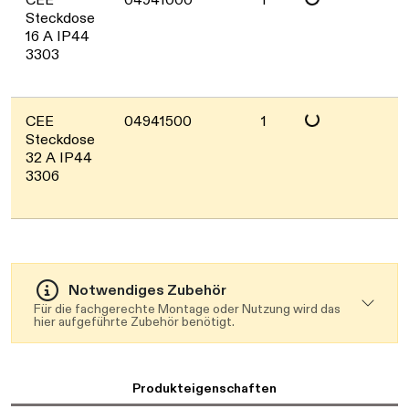
Daten werden geladen. 
Steckdose
16 A IP44
3303
Daten werden geladen. 
CEE
04941500
1
Steckdose
32 A IP44
3306
Notwendiges Zubehör
Für die fachgerechte Montage oder Nutzung wird das
hier aufgeführte Zubehör benötigt.
Produkteigenschaften