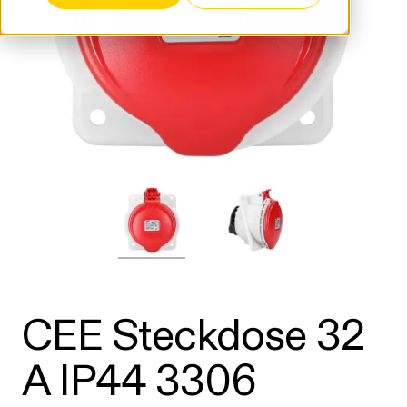
CEE Steckdose 32
A IP44 3306