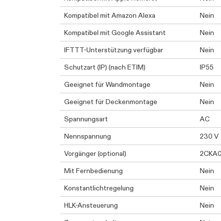
Kompatibel mit Amazon Alexa
Nein
Kompatibel mit Google Assistant
Nein
IFTTT-Unterstützung verfügbar
Nein
Schutzart (IP) (nach ETIM)
IP55
Geeignet für Wandmontage
Nein
Geeignet für Deckenmontage
Nein
Spannungsart
AC
Nennspannung
230 V
Vorgänger (optional)
2CKA
Mit Fernbedienung
Nein
Konstantlichtregelung
Nein
HLK-Ansteuerung
Nein