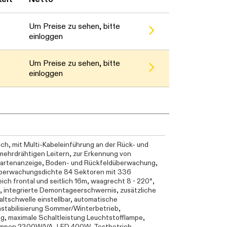
arten...
Um Preise zu sehen, bitte
einloggen
Um Preise zu sehen, bitte
einloggen
, mit Multi-Kabeleinführung an der Rück- und
mehrdrähtigen Leitern, zur Erkennung von
sartenanzeige, Boden- und Rückfeldüberwachung,
, Überwachungsdichte 84 Sektoren mit 336
h frontal und seitlich 16m, waagrecht 8 - 220°,
, integrierte Demontageerschwernis, zusätzliche
ltschwelle einstellbar, automatische
stabilisierung Sommer/Winterbetrieb,
, maximale Schaltleistung Leuchtstofflampe,
ampen 2300W/VA, LED 400W, Testbetrieb