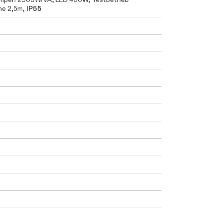
he 2,5m,
IP55