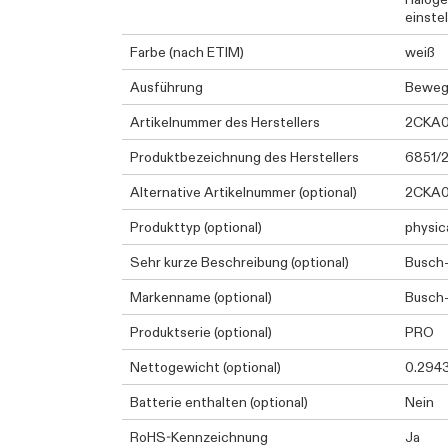
einste
Farbe (nach ETIM)
weiß
Ausführung
Beweg
Artikelnummer des Herstellers
2CKA
Produktbezeichnung des Herstellers
6851/2
Alternative Artikelnummer (optional)
2CKA
Produkttyp (optional)
physic
Sehr kurze Beschreibung (optional)
Busch
Markenname (optional)
Busch
Produktserie (optional)
PRO
Nettogewicht (optional)
0.294
Batterie enthalten (optional)
Nein
RoHS-Kennzeichnung
Ja