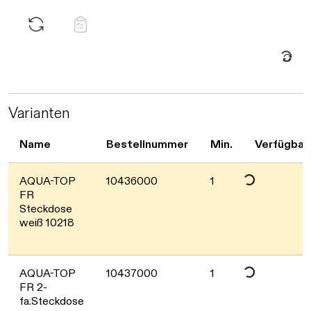
Daten werden geladen. Bitte warten...
Varianten
Name
Bestellnummer
Min.
Verfügbar
Daten werden geladen. Bitte warten...
AQUA-TOP
10436000
1
FR
Steckdose
weiß 10218
AQUA-TOP
10437000
1
FR 2-
fa.Steckdose