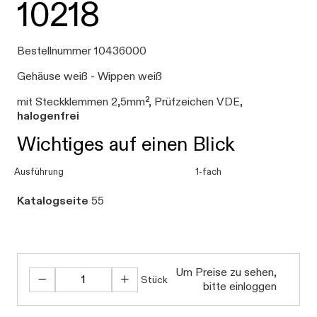
10218
Bestellnummer 10436000
Gehäuse weiß - Wippen weiß
mit Steckklemmen 2,5mm², Prüfzeichen VDE,
halogenfrei
Wichtiges auf einen Blick
Ausführung
1-fach
Katalogseite
55
Daten werden geladen. Bitte warten...
Um Preise zu sehen,
Stück
bitte einloggen