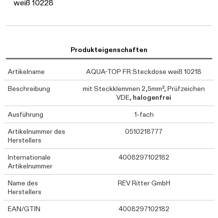
weiß 10228
Produkteigenschaften
Artikelname
AQUA-TOP FR Steckdose weiß 10218
Beschreibung
mit Steckklemmen 2,5mm², Prüfzeichen
VDE,
halogenfrei
Ausführung
1-fach
Artikelnummer des
0510218777
Herstellers
Internationale
4008297102182
Artikelnummer
Name des
REV Ritter GmbH
Herstellers
EAN/GTIN
4008297102182