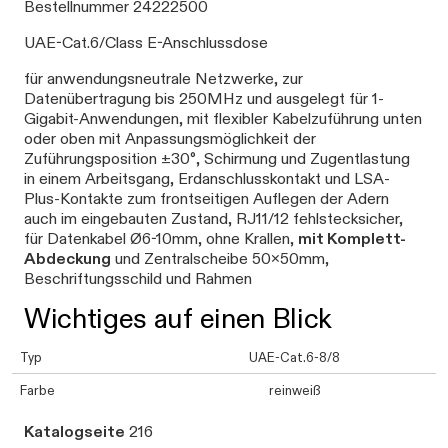
Bestellnummer 24222500
UAE-Cat.6/Class E-Anschlussdose
für anwendungsneutrale Netzwerke, zur
Datenübertragung bis 250MHz und ausgelegt für 1-
Gigabit-Anwendungen, mit flexibler Kabelzuführung unten
oder oben mit Anpassungsmöglichkeit der
Zuführungsposition ±30°, Schirmung und Zugentlastung
in einem Arbeitsgang, Erdanschlusskontakt und LSA-
Plus-Kontakte zum frontseitigen Auflegen der Adern
auch im eingebauten Zustand, RJ11/12 fehlstecksicher,
für Datenkabel Ø6-10mm, ohne Krallen,
mit Komplett-
Abdeckung
und Zentralscheibe 50x50mm,
Beschriftungsschild und Rahmen
Wichtiges auf einen Blick
Typ
UAE-Cat.6-8/8
Farbe
reinweiß
Katalogseite
216