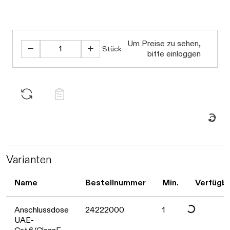
Um Preise zu sehen,
Stück
bitte einloggen
Daten we
Varianten
Daten werden gel
Name
Bestellnummer
Min.
Verfügba
Anschlussdose
24222000
1
UAE-