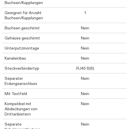
Buchsen/Kupplungen
Geeignet für Anzahl
1
Buchsen/Kupplungen
Buchsen geschirmt
Nein
Gehäuse geschirmt
Nein
Unterputzmontage
Nein
Kanaleinbau
Nein
Steckverbindertyp
RJ45 8(8)
Separater
Nein
Erdungsanschluss
Mit Textfeld
Nein
Kompatibel mit
Nein
Abdeckungen von
Drittanbietern
Separate
Nein