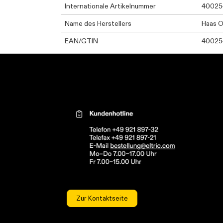
Internationale Artikelnummer
40025
Name des Herstellers
Haas O
EAN/GTIN
40025
Kontaktinformationen el
Zur Kontaktseite