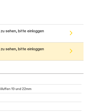
zu sehen, bitte einloggen
zu sehen, bitte einloggen
d Muffen 19 und 22mm