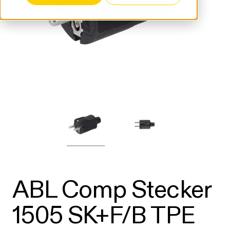
ABL Comp Stecker
1505 SK+F/B TPE