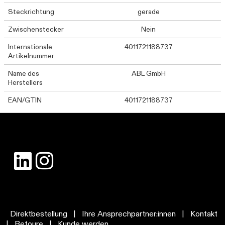
Steckrichtung
gerade
Zwischenstecker
Nein
Internationale
4011721188737
Artikelnummer
Name des
ABL GmbH
Herstellers
EAN/GTIN
4011721188737
Direktbestellung
|
Ihre Ansprechpartner:innen
|
Kontakt
|
Retoure
|
Kunde werden