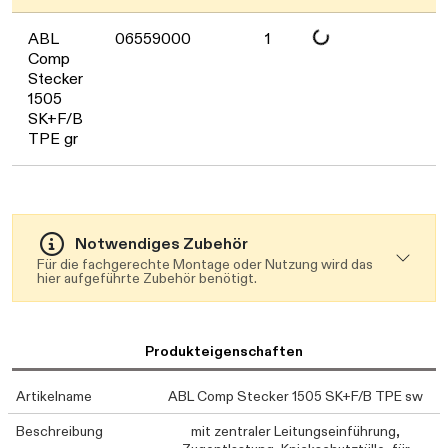
Daten werden geladen. Bitte warten
ABL
06559000
1
Comp
Stecker
1505
SK+F/B
TPE gr
Notwendiges Zubehör
Für die fachgerechte Montage oder Nutzung wird das
hier aufgeführte Zubehör benötigt.
Produkteigenschaften
Artikelname
ABL Comp Stecker 1505 SK+F/B TPE sw
Beschreibung
mit zentraler Leitungseinführung,