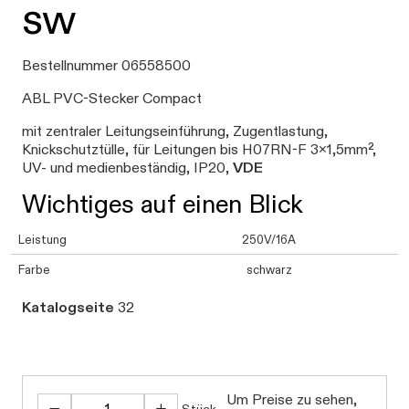
sw
Bestellnummer 06558500
ABL PVC-Stecker Compact
mit zentraler Leitungseinführung, Zugentlastung,
Knickschutztülle, für Leitungen bis H07RN-F 3x1,5mm²,
UV- und medienbeständig, IP20,
VDE
Wichtiges auf einen Blick
Leistung
250V/16A
Farbe
schwarz
Katalogseite
32
Um Preise zu sehen,