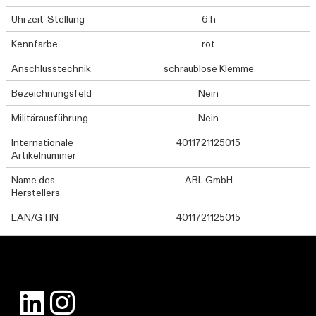
Uhrzeit-Stellung
6 h
Kennfarbe
rot
Anschlusstechnik
schraublose Klemme
Bezeichnungsfeld
Nein
Militärausführung
Nein
Internationale
4011721125015
Artikelnummer
Name des
ABL GmbH
Herstellers
EAN/GTIN
4011721125015