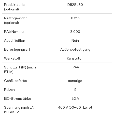
Produktserie
D52SL30
(optional)
Nettogewicht
0.315
(optional)
RAL-Nummer
3.000
Abschließbar
Nein
Befestigungsart
Außenbefestigung
Werkstoff
Kunststoff
Schutzart (IP) (nach
IP44
ETIM)
Gehäusefarbe
sonstige
Polzahl
5
IEC-Stromstärke
32 A
Spannung nach EN
400 V (50+60 Hz) rot
60309-2