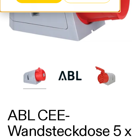
ABL CEE-
Wandsteckdose 5 x