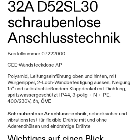
32A D52SL30
schraubenlose
Anschlusstechnik
Bestellnummer 07222000
CEE-Wandsteckdose AP
Polyamid, Leitungseinführung oben und hinten, mit
Würgenippel, 2-Loch-Wandbefestigung aussen, Neigung
15° und selbstschließendem Klappdeckel mit Dichtung,
spritzwassergeschützt IP44, 3-polig + N + PE,
400/230V, 6h,
ÖVE
Schraubenlose Anschlusstechnik
, schocksicher und
vibrationsfest für flexible Drähte mit und ohne
Aderendhülsen und eindrahtige Drähte
Wichtiges auf einen Blick