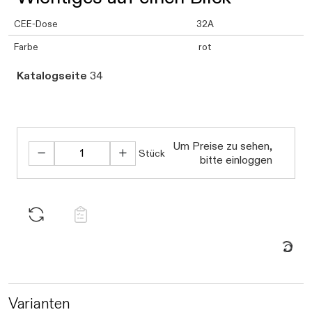
CEE-Dose
32A
Farbe
rot
Katalogseite
34
Um Preise zu sehen,
Daten werde
Stück
bitte einloggen
Varianten