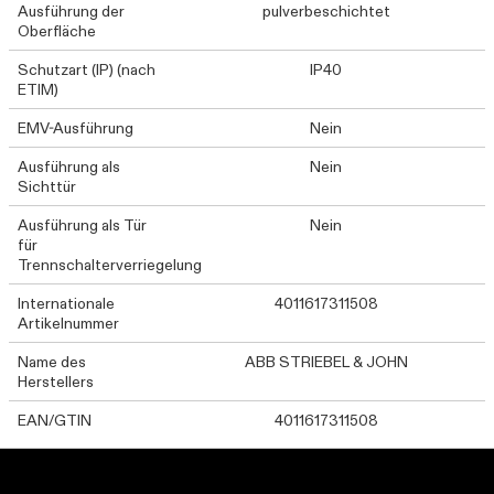
Ausführung der
pulverbeschichtet
Oberfläche
Schutzart (IP) (nach
IP40
ETIM)
EMV-Ausführung
Nein
Ausführung als
Nein
Sichttür
Ausführung als Tür
Nein
für
Trennschalterverriegelung
Internationale
4011617311508
Artikelnummer
Name des
ABB STRIEBEL & JOHN
Herstellers
EAN/GTIN
4011617311508