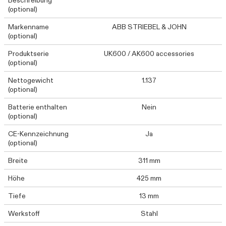
Beschreibung
(optional)
Markenname
ABB STRIEBEL & JOHN
(optional)
Produktserie
UK600 / AK600 accessories
(optional)
Nettogewicht
1.137
(optional)
Batterie enthalten
Nein
(optional)
CE-Kennzeichnung
Ja
(optional)
Breite
311 mm
Höhe
425 mm
Tiefe
13 mm
Werkstoff
Stahl