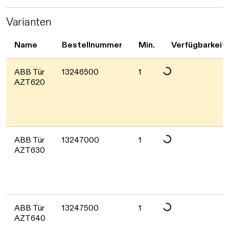
Daten werden geladen. Bitt
Varianten
Name
Bestellnummer
Min.
Verfügbarkeit
ABB Tür
13246500
1
AZT620
Daten werden geladen. Bitt
ABB Tür
13247000
1
AZT630
Daten werden geladen. Bitt
ABB Tür
13247500
1
AZT640