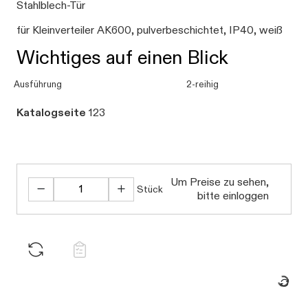
Stahlblech-Tür
für Kleinverteiler AK600, pulverbeschichtet, IP40, weiß
Wichtiges auf einen Blick
Ausführung
2-reihig
Katalogseite
123
Um Preise zu sehen,
Stück
bitte einloggen
Daten wer