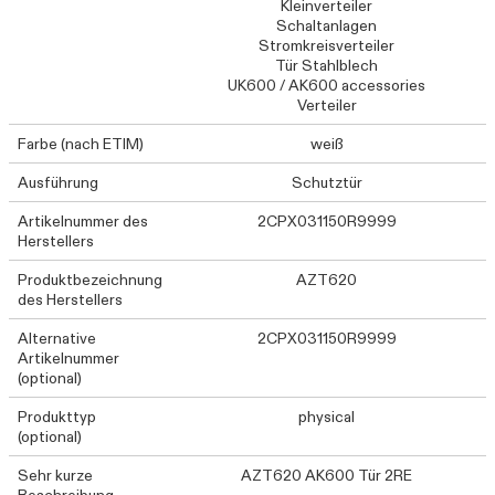
Kleinverteiler
Schaltanlagen
Stromkreisverteiler
Tür Stahlblech
UK600 / AK600 accessories
Verteiler
Farbe (nach ETIM)
weiß
Ausführung
Schutztür
Artikelnummer des
2CPX031150R9999
Herstellers
Produktbezeichnung
AZT620
des Herstellers
Alternative
2CPX031150R9999
Artikelnummer
(optional)
Produkttyp
physical
(optional)
Sehr kurze
AZT620 AK600 Tür 2RE