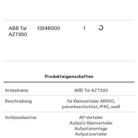
Daten werden geladen. Bitt
ABB Tür
13248000
1
AZT650
Produkteigenschaften
Artikelname
ABB Tür AZT620
Beschreibung
für Kleinverteiler AK600,
pulverbeschichtet, IP40, weiß
Schlüsselwörter
AP-Verteiler
Aufputz-Kleinverteiler
Aufputzmontage
Aufputzverteiler