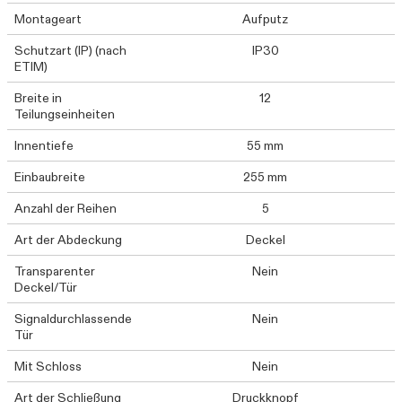
Montageart
Aufputz
Schutzart (IP) (nach
IP30
ETIM)
Breite in
12
Teilungseinheiten
Innentiefe
55 mm
Einbaubreite
255 mm
Anzahl der Reihen
5
Art der Abdeckung
Deckel
Transparenter
Nein
Deckel/Tür
Signaldurchlassende
Nein
Tür
Mit Schloss
Nein
Art der Schließung
Druckknopf