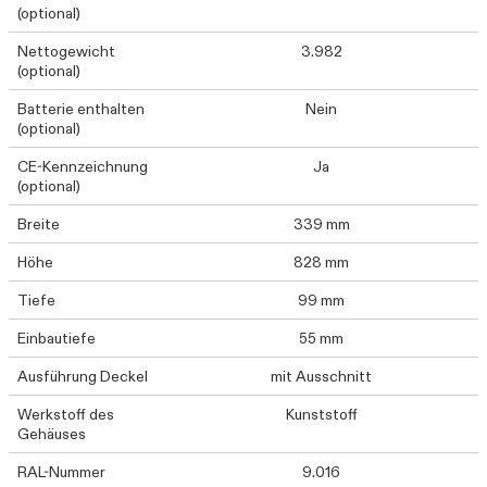
(optional)
Nettogewicht
3.982
(optional)
Batterie enthalten
Nein
(optional)
CE-Kennzeichnung
Ja
(optional)
Breite
339 mm
Höhe
828 mm
Tiefe
99 mm
Einbautiefe
55 mm
Ausführung Deckel
mit Ausschnitt
Werkstoff des
Kunststoff
Gehäuses
RAL-Nummer
9.016