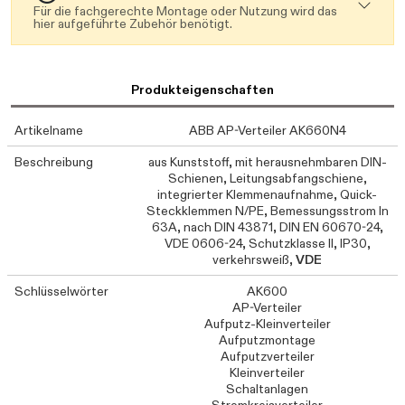
Für die fachgerechte Montage oder Nutzung wird das
hier aufgeführte Zubehör benötigt.
Produkteigenschaften
Artikelname
ABB AP-Verteiler AK660N4
Beschreibung
aus Kunststoff, mit herausnehmbaren DIN-
Schienen, Leitungsabfangschiene,
integrierter Klemmenaufnahme, Quick-
Steckklemmen N/PE, Bemessungsstrom In
63A, nach DIN 43871, DIN EN 60670-24,
VDE 0606-24, Schutzklasse II, IP30,
verkehrsweiß,
VDE
Schlüsselwörter
AK600
AP-Verteiler
Aufputz-Kleinverteiler
Aufputzmontage
Aufputzverteiler
Kleinverteiler
Schaltanlagen