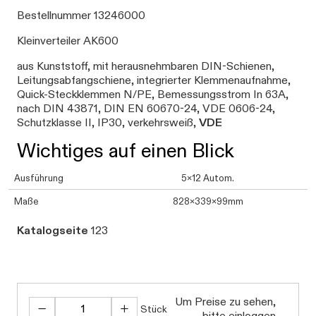
Bestellnummer 13246000
Kleinverteiler AK600
aus Kunststoff, mit herausnehmbaren DIN-Schienen,
Leitungsabfangschiene, integrierter Klemmenaufnahme,
Quick-Steckklemmen N/PE, Bemessungsstrom In 63A,
nach DIN 43871, DIN EN 60670-24, VDE 0606-24,
Schutzklasse II, IP30, verkehrsweiß,
VDE
Wichtiges auf einen Blick
Ausführung
5x12 Autom.
Maße
828x339x99mm
Katalogseite
123
Um Preise zu sehen,
Stück
bitte einloggen