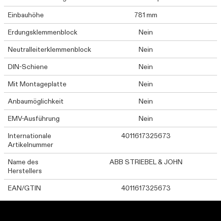
Einbauhöhe
781 mm
Erdungsklemmenblock
Nein
Neutralleiterklemmenblock
Nein
DIN-Schiene
Nein
Mit Montageplatte
Nein
Anbaumöglichkeit
Nein
EMV-Ausführung
Nein
Internationale
4011617325673
Artikelnummer
Name des
ABB STRIEBEL & JOHN
Herstellers
EAN/GTIN
4011617325673