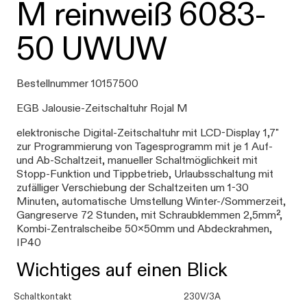
M reinweiß 6083-
50 UWUW
Bestellnummer 10157500
EGB Jalousie-Zeitschaltuhr Rojal M
elektronische Digital-Zeitschaltuhr mit LCD-Display 1,7"
zur Programmierung von Tagesprogramm mit je 1 Auf-
und Ab-Schaltzeit, manueller Schaltmöglichkeit mit
Stopp-Funktion und Tippbetrieb, Urlaubsschaltung mit
zufälliger Verschiebung der Schaltzeiten um 1-30
Minuten, automatische Umstellung Winter-/Sommerzeit,
Gangreserve 72 Stunden, mit Schraubklemmen 2,5mm²,
Kombi-Zentralscheibe 50x50mm und Abdeckrahmen,
IP40
Wichtiges auf einen Blick
Schaltkontakt
230V/3A