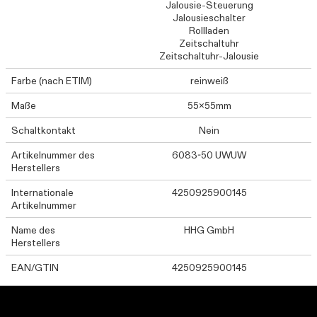
Jalousie-Steuerung
Jalousieschalter
Rollladen
Zeitschaltuhr
Zeitschaltuhr-Jalousie
Farbe (nach ETIM)
reinweiß
Maße
55x55mm
Schaltkontakt
Nein
Artikelnummer des
6083-50 UWUW
Herstellers
Internationale
4250925900145
Artikelnummer
Name des
HHG GmbH
Herstellers
EAN/GTIN
4250925900145