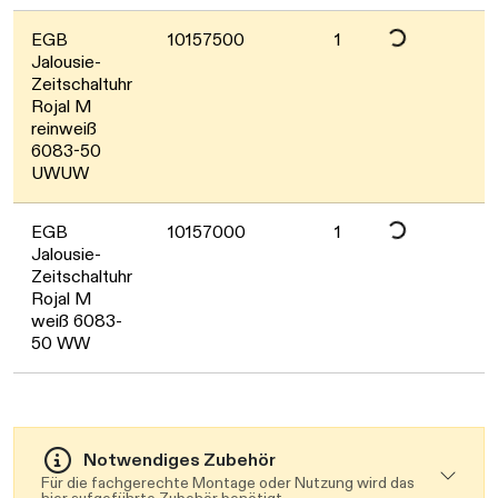
Daten werden geladen. Bitte warten...
EGB
10157500
1
Jalousie-
Zeitschaltuhr
Rojal M
reinweiß
6083-50
UWUW
EGB
10157000
1
Jalousie-
Zeitschaltuhr
Rojal M
weiß 6083-
50 WW
Notwendiges Zubehör
Für die fachgerechte Montage oder Nutzung wird das