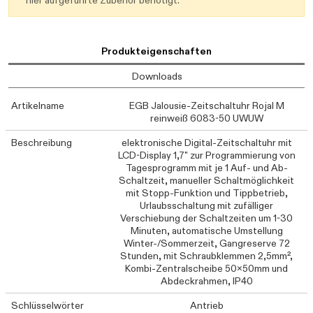
hier aufgeführte Zubehör benötigt.
Produkteigenschaften
Downloads
Artikelname
EGB Jalousie-Zeitschaltuhr Rojal M
reinweiß 6083-50 UWUW
Beschreibung
elektronische Digital-Zeitschaltuhr mit
LCD-Display 1,7" zur Programmierung von
Tagesprogramm mit je 1 Auf- und Ab-
Schaltzeit, manueller Schaltmöglichkeit
mit Stopp-Funktion und Tippbetrieb,
Urlaubsschaltung mit zufälliger
Verschiebung der Schaltzeiten um 1-30
Minuten, automatische Umstellung
Winter-/Sommerzeit, Gangreserve 72
Stunden, mit Schraubklemmen 2,5mm²,
Kombi-Zentralscheibe 50x50mm und
Abdeckrahmen, IP40
Schlüsselwörter
Antrieb