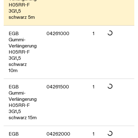
Daten werden geladen
H05RR-F
3G1,5
schwarz 5m
EGB
04261000
1
Gummi-
Verlängerung
H05RR-F
Daten werden geladen
3G1,5
schwarz
10m
EGB
04261500
1
Gummi-
Verlängerung
Daten werden geladen
H05RR-F
3G1,5
schwarz 15m
EGB
04262000
1