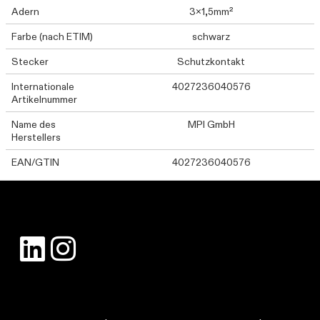
Adern
3x1,5mm²
Farbe (nach ETIM)
schwarz
Stecker
Schutzkontakt
Internationale
4027236040576
Artikelnummer
Name des
MPI GmbH
Herstellers
EAN/GTIN
4027236040576