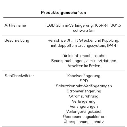
Produkteigenschaften
Artikelname
EGB Gummi-Verlängerung H05RR-F 3G1,5
schwarz 5m
Beschreibung
verschweißt, mit Stecker und Kupplung,
mit doppeltem Erdungssystem,
IP44
für leichte mechanische
Beanspruchungen, zum kurzfristigen
Arbeiten im Freien
Schlüsselwörter
Kabelverlängerung
SPD
Schutzkontakt-Verlängerungen
Stromverlängerung
Stromzuführung
Verlängerung
Verlängerungen
Verlängerungskabel
Überspannungsableiter
Überspannungsschutz