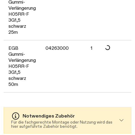
Gummi-
Verlängerung
H05RR-F
Daten werden geladen
3G1,5
schwarz
25m
EGB
04263000
1
Gummi-
Verlängerung
H05RR-F
3G1,5
schwarz
50m
Notwendiges Zubehör
Für die fachgerechte Montage oder Nutzung wird das
hier aufgeführte Zubehör benötigt.