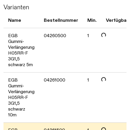
Varianten
Daten werden geladen. Bitte warten...
Name
Bestellnummer
Min.
Verfügbark
EGB
04260500
1
Gummi-
Verlängerung
H05RR-F
Daten werden geladen. Bitte warten...
3G1,5
schwarz 5m
EGB
04261000
1
Gummi-
Verlängerung
H05RR-F
3G1,5
Daten werden geladen. Bitte warten...
schwarz
10m