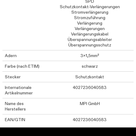
SPD
Schutzkontakt-Verlängerungen
Stromverlängerung
Stromzuführung
Verlängerung
Verlängerungen
Verlängerungskabel
Überspannungsableiter
Überspannungsschutz
Adern
3x1,5mm²
Farbe (nach ETIM)
schwarz
Stecker
Schutzkontakt
Internationale
4027236040583
Artikelnummer
Name des
MPI GmbH
Herstellers
EAN/GTIN
4027236040583