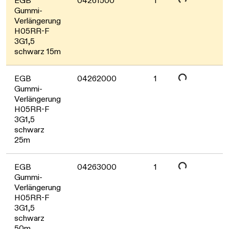
EGB
04261500
1
Gummi-
Verlängerung
H05RR-F
Daten werden geladen. Bitte warten...
3G1,5
schwarz 15m
EGB
04262000
1
Gummi-
Verlängerung
H05RR-F
3G1,5
Daten werden geladen. Bitte warten...
schwarz
25m
EGB
04263000
1
Gummi-
Verlängerung
H05RR-F
3G1,5
schwarz
50m