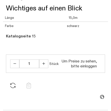
Wichtiges auf einen Blick
Länge
15,0m
Farbe
schwarz
Katalogseite
15
Um Preise zu sehen,
Stück
bitte einloggen
Daten werden geladen. Bitte warten...