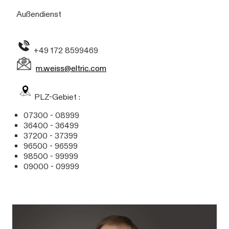
Außendienst
+49 172 8599469
m.weiss@eltric.com
PLZ-Gebiet :
07300 - 08999
36400 - 36499
37200 - 37399
96500 - 96599
98500 - 99999
09000 - 09999