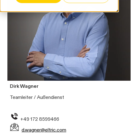
Dirk Wagner
Teamleiter / Außendienst
+49 172 8599466
d.wagner@eltric.com