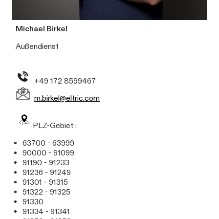
Michael Birkel
Außendienst
+49 172 8599467
m.birkel@eltric.com
PLZ-Gebiet :
63700 - 63999
90000 - 91099
91190 - 91233
91236 - 91249
91301 - 91315
91322 - 91325
91330
91334 - 91341