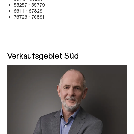
55257 - 55779
66111 - 67829
76726 - 76891
Verkaufsgebiet Süd