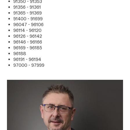
91350 - 91353
91356 - 91361
91365 - 91369
91400 - 91699
96047 - 96106
96114 - 96120
96126 - 96142
96146 - 96166
96169 - 96185
96188
96191 - 96194
97000 - 97999