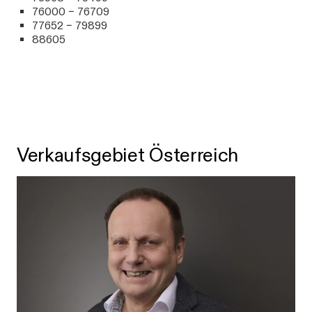
76000 – 76709
77652 – 79899
88605
Verkaufsgebiet Österreich