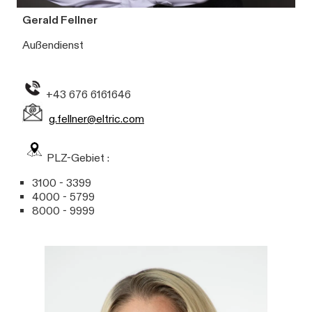
Gerald Fellner
Außendienst
+43 676 6161646
g.fellner@eltric.com
PLZ-Gebiet :
3100 - 3399
4000 - 5799
8000 - 9999