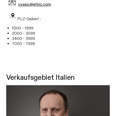
v.vasic@eltric.com
PLZ-Gebiet :
1000 - 1999
2000 - 3099
3400 - 3999
7000 - 7599
Verkaufsgebiet Italien