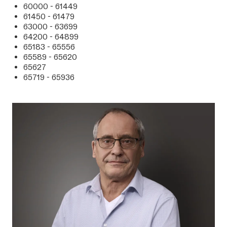
60000 - 61449
61450 - 61479
63000 - 63699
64200 - 64899
65183 - 65556
65589 - 65620
65627
65719 - 65936