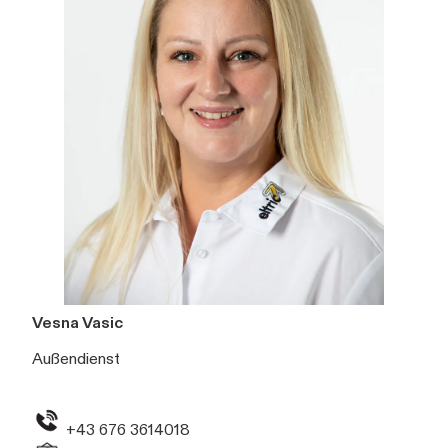
Vesna Vasic
Außendienst
+43 676 3614018