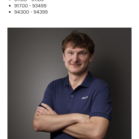
91700 - 93499
94300 - 94399