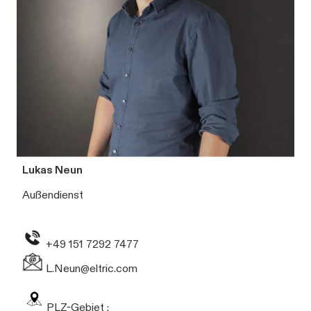
Lukas Neun
Außendienst
+49 151 7292 7477
L.Neun@eltric.com
PLZ-Gebiet :