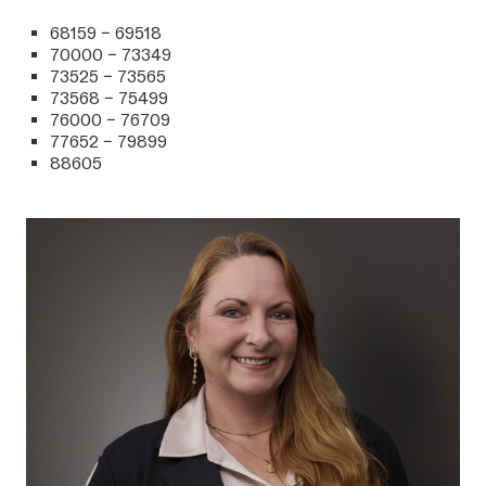
68159 – 69518
70000 – 73349
73525 – 73565
73568 – 75499
76000 – 76709
77652 – 79899
88605