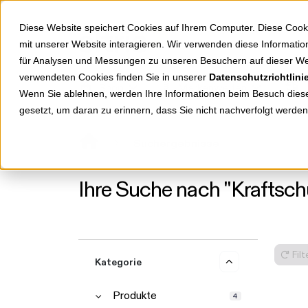
Springe zu Hauptinhalt
Springe zum Header
Springe zum Footer
Diese Website speichert Cookies auf Ihrem Computer. Diese Cook
mit unserer Website interagieren. Wir verwenden diese Informat
für Analysen und Messungen zu unseren Besuchern auf dieser We
verwendeten Cookies finden Sie in unserer
Datenschutzrichtlini
Shop
Markenwelten
Wenn Sie ablehnen, werden Ihre Informationen beim Besuch dieser
gesetzt, um daran zu erinnern, dass Sie nicht nachverfolgt werde
Suchergebnisse
Ihre Suche nach "Kraftsch
Fil
Kategorie
Produkte
4