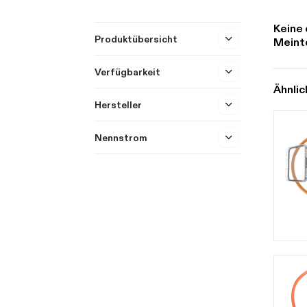
Keine 
Produktübersicht
Meinte
Verfügbarkeit
Ähnlic
Hersteller
Nennstrom