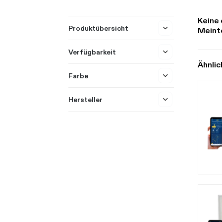
Keine 
Produktübersicht
Meinte
Verfügbarkeit
Ähnlic
Farbe
Hersteller