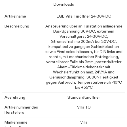
Downloads
Artikelname
EGB Villa Türöffner 24-30V-DC
Beschreibung
Ansteuerung über an Türstation anliegende
Bus-Spannung 30V-DC, externem
Vorschaltgerät 24-30V-DC,
Stromaufnahme 200mA bei 30V-DC,
kompatibel zu gängigen Schließblechen
sowie Einsteckschlössern, für DIN links und
rechts, mit mechanischer Entriegelung,
verstellbarer Falle bis 3mm, potentialfreier
Alarm-/Rückmeldekontakt mit
Wechslerfunktion max. 24V/1A und
Geräuschdämpfung, 3000N Festigkeit
gegen Aufbruch, Temperaturbereich -10°C
bis +55°C
Ausführung
Standardtüröffner
Artikelnummer des
Villa TÖ
Herstellers
Markenname
Villa