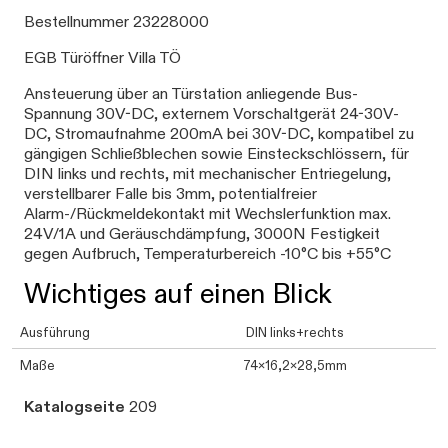
Bestellnummer 23228000
EGB Türöffner Villa TÖ
Ansteuerung über an Türstation anliegende Bus-
Spannung 30V-DC, externem Vorschaltgerät 24-30V-
DC, Stromaufnahme 200mA bei 30V-DC, kompatibel zu
gängigen Schließblechen sowie Einsteckschlössern, für
DIN links und rechts, mit mechanischer Entriegelung,
verstellbarer Falle bis 3mm, potentialfreier
Alarm-/Rückmeldekontakt mit Wechslerfunktion max.
24V/1A und Geräuschdämpfung, 3000N Festigkeit
gegen Aufbruch, Temperaturbereich -10°C bis +55°C
Wichtiges auf einen Blick
Ausführung
DIN links+rechts
Maße
74x16,2x28,5mm
Katalogseite
209