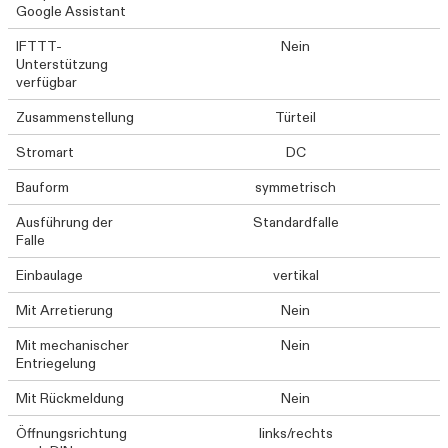
Google Assistant
IFTTT-
Nein
Unterstützung
verfügbar
Zusammenstellung
Türteil
Stromart
DC
Bauform
symmetrisch
Ausführung der
Standardfalle
Falle
Einbaulage
vertikal
Mit Arretierung
Nein
Mit mechanischer
Nein
Entriegelung
Mit Rückmeldung
Nein
Öffnungsrichtung
links/rechts