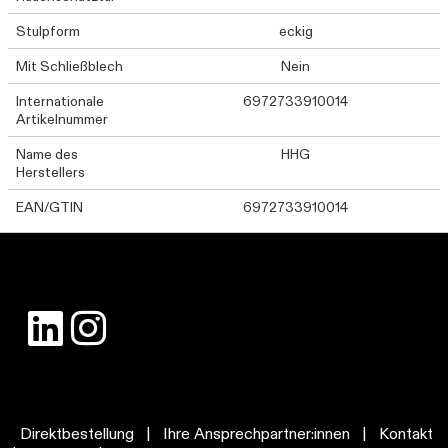
Stulpform
eckig
Mit Schließblech
Nein
Internationale
6972733910014
Artikelnummer
Name des
HHG
Herstellers
EAN/GTIN
6972733910014
Direktbestellung
|
Ihre Ansprechpartner:innen
|
Kontakt