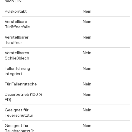
nach DIN
Pulskontakt
Nein
Verstellbare
Nein
Türöffnerfalle
Verstellbarer
Nein
Türöffner
Verstellbares
Nein
Schließblech
Fallenführung
Nein
integriert
Für Fallenrutsche
Nein
Dauerbetrieb (100 %
Nein
ED)
Geeignet für
Nein
Feuerschutztür
Geeignet für
Nein
Rauchschutztür