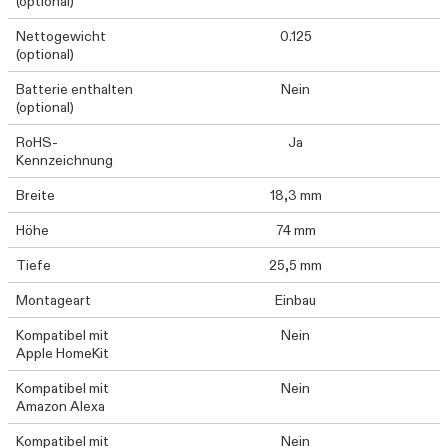
(optional)
Nettogewicht
0.125
(optional)
Batterie enthalten
Nein
(optional)
RoHS-
Ja
Kennzeichnung
Breite
18,3 mm
Höhe
74 mm
Tiefe
25,5 mm
Montageart
Einbau
Kompatibel mit
Nein
Apple HomeKit
Kompatibel mit
Nein
Amazon Alexa
Kompatibel mit
Nein