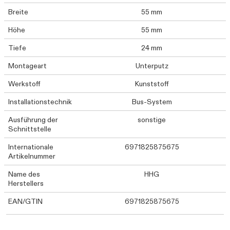
Breite
55 mm
Höhe
55 mm
Tiefe
24 mm
Montageart
Unterputz
Werkstoff
Kunststoff
Installationstechnik
Bus-System
Ausführung der
sonstige
Schnittstelle
Internationale
6971825875675
Artikelnummer
Name des
HHG
Herstellers
EAN/GTIN
6971825875675