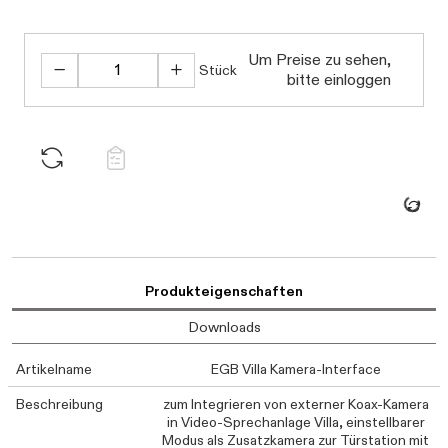
Um Preise zu sehen,
Stück
bitte einloggen
Daten werden geladen.
Produkteigenschaften
Downloads
Artikelname
EGB Villa Kamera-Interface
Beschreibung
zum Integrieren von externer Koax-Kamera
in Video-Sprechanlage Villa, einstellbarer
Modus als Zusatzkamera zur Türstation mit