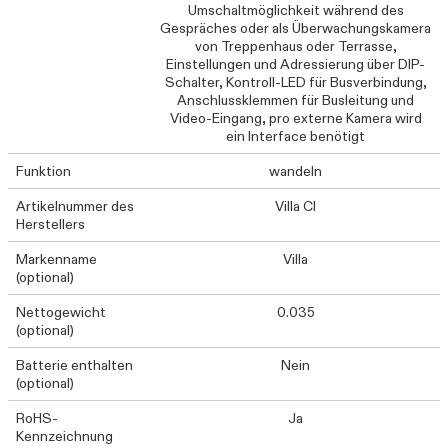
Umschaltmöglichkeit während des
Gespräches oder als Überwachungskamera
von Treppenhaus oder Terrasse,
Einstellungen und Adressierung über DIP-
Schalter, Kontroll-LED für Busverbindung,
Anschlussklemmen für Busleitung und
Video-Eingang, pro externe Kamera wird
ein Interface benötigt
Funktion
wandeln
Artikelnummer des
Villa CI
Herstellers
Markenname
Villa
(optional)
Nettogewicht
0.035
(optional)
Batterie enthalten
Nein
(optional)
RoHS-
Ja
Kennzeichnung