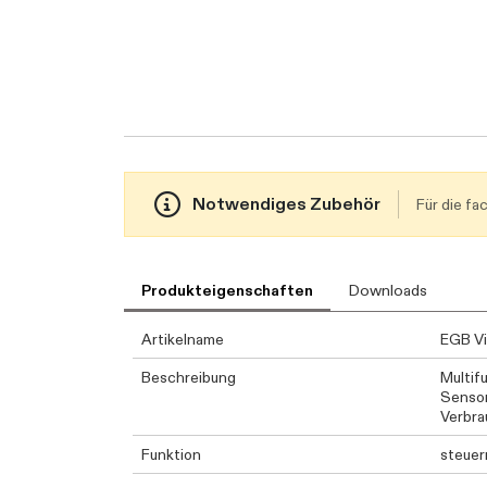
Notwendiges Zubehör
Für die f
Produkteigenschaften
Downloads
Artikelname
EGB Vi
Beschreibung
Multif
Sensor
Verbra
Funktion
steuer