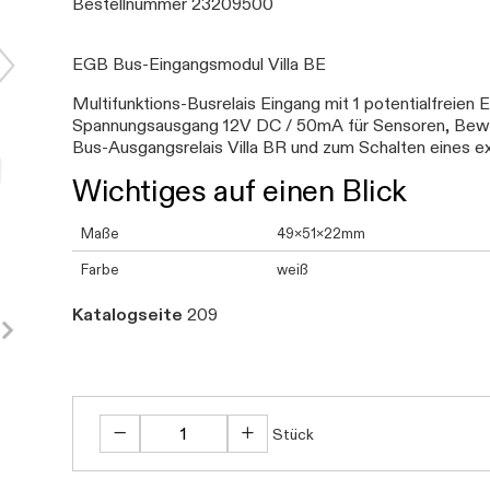
Bestellnummer 23209500
EGB Bus-Eingangsmodul Villa BE
Multifunktions-Busrelais Eingang mit 1 potentialfreien
Spannungsausgang 12V DC / 50mA für Sensoren, Beweg
Bus-Ausgangsrelais Villa BR und zum Schalten eines e
Wichtiges auf einen Blick
Maße
49x51x22mm
Farbe
weiß
Katalogseite
209
Stück