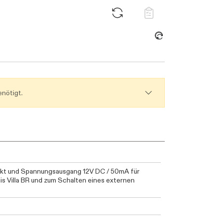
nötigt.
ntakt und Spannungsausgang 12V DC / 50mA für
s Villa BR und zum Schalten eines externen