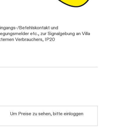
 Eingangs-/Befehlskontakt und
ungsmelder etc., zur Signalgebung an Villa
xternen Verbrauchers, IP20
Daten werden geladen. Bitte warten...
Um Preise zu sehen, bitte einloggen