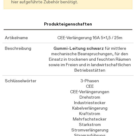
hier aufgeführte Zubehör benötigt.
Produkteigenschaften
Artikelname
CEE-Verlängerung 16A 5x1,5 / 25m
Beschreibung
Gummi-Leitung schwarz
für mittlere
mechanische Beanspruchungen, für den
Einsatz in trockenen und feuchten Räumen
sowie im Freien und in landwirtschaftlichen
Betriebsstätten
Schlüsselwörter
3-Phasen
CEE
CEE-Verlängerungen
Drehstrom
Industriestecker
Kabelverlängerung
Kraftstrom
Mehrfachstecker
Starkstrom
Stromverlängerung
Stromzuführung