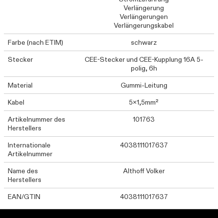
Verlängerung
Verlängerungen
Verlängerungskabel
Farbe (nach ETIM)
schwarz
Stecker
CEE-Stecker und CEE-Kupplung 16A 5-
polig, 6h
Material
Gummi-Leitung
Kabel
5x1,5mm²
Artikelnummer des
101763
Herstellers
Internationale
4038111017637
Artikelnummer
Name des
Althoff Volker
Herstellers
EAN/GTIN
4038111017637