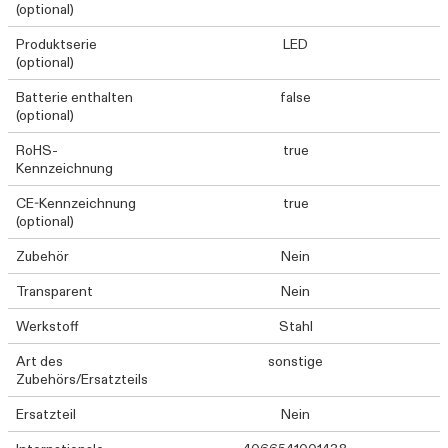
(optional)
Produktserie
LED
(optional)
Batterie enthalten
false
(optional)
RoHS-
true
Kennzeichnung
CE-Kennzeichnung
true
(optional)
Zubehör
Nein
Transparent
Nein
Werkstoff
Stahl
Art des
sonstige
Zubehörs/Ersatzteils
Ersatzteil
Nein