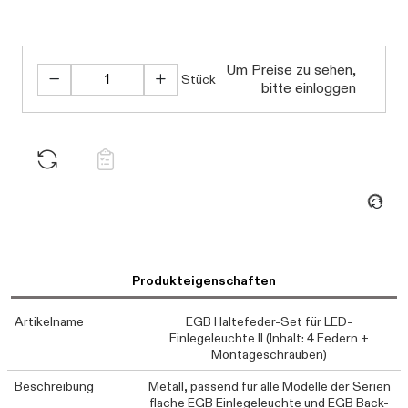
Um Preise zu sehen,
Stück
bitte einloggen
Daten werden geladen. Bitte warten...
Produkteigenschaften
Artikelname
EGB Haltefeder-Set für LED-
Einlegeleuchte II (Inhalt: 4 Federn +
Montageschrauben)
Beschreibung
Metall, passend für alle Modelle der Serien
flache EGB Einlegeleuchte und EGB Back-