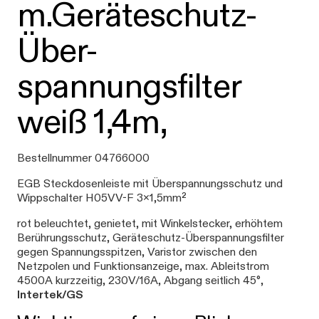
m.Geräteschutz-
Über-
spannungsfilter
weiß 1,4m,
Bestellnummer 04766000
EGB Steckdosenleiste mit Überspannungsschutz und
Wippschalter H05VV-F 3x1,5mm²
rot beleuchtet, genietet, mit Winkelstecker, erhöhtem
Berührungsschutz, Geräteschutz-Überspannungsfilter
gegen Spannungsspitzen, Varistor zwischen den
Netzpolen und Funktionsanzeige, max. Ableitstrom
4500A kurzzeitig, 230V/16A, Abgang seitlich 45°,
Intertek/GS