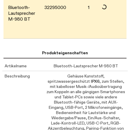
Bluetooth-
32295000
1
Lautsprecher
M-980 BT
Produkteigenschaften
Artikelname
Bluetooth-Lautsprecher M-980 BT
Beschreibung
Gehäuse Kunststoff,
spritzwassergeschützt
IPX6
, zum Stellen,
mit kabelloser Musik-/Audioübertragung
zum Koppeln an alle gängigen Smartphones
und Tablet-PCs sowie viele andere
Bluetooth-fähige Geräte, mit AUX-
Eingang, USB-Port, 2 Mikrofoneingänge,
Bedieneinheit für Lautstärke und
Wiedergabe/Pause, Ein/Aus-Schalter,
Lade-Kontroll-LED, USB-C-Port, RGB-
Akzentbeleuchtung, Pairing-Funktion von