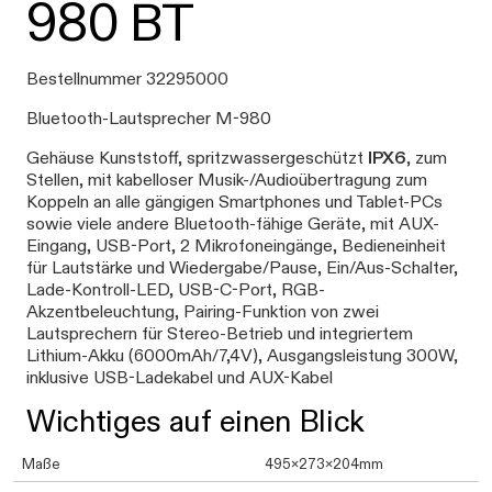
980 BT
Bestellnummer 32295000
Bluetooth-Lautsprecher M-980
Gehäuse Kunststoff, spritzwassergeschützt
IPX6
, zum
Stellen, mit kabelloser Musik-/Audioübertragung zum
Koppeln an alle gängigen Smartphones und Tablet-PCs
sowie viele andere Bluetooth-fähige Geräte, mit AUX-
Eingang, USB-Port, 2 Mikrofoneingänge, Bedieneinheit
für Lautstärke und Wiedergabe/Pause, Ein/Aus-Schalter,
Lade-Kontroll-LED, USB-C-Port, RGB-
Akzentbeleuchtung, Pairing-Funktion von zwei
Lautsprechern für Stereo-Betrieb und integriertem
Lithium-Akku (6000mAh/7,4V), Ausgangsleistung 300W,
inklusive USB-Ladekabel und AUX-Kabel
Wichtiges auf einen Blick
Maße
495x273x204mm