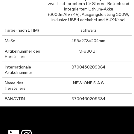
zwei Lautsprechern für Stereo-Betrieb und
integriertem Lithium-Akku
(6000mAh/7,4V), Ausgangsleistung 300W,
inklusive USB-Ladekabel und AUX-Kabel
Farbe (nach ETIM)
schwarz
Maße
495x273x204mm
Artikelnummer des
M-980 BT
Herstellers
Internationale
3700460209384
Artikelnummer
Name des
NEW-ONE S.A.S
Herstellers
EAN/GTIN
3700460209384