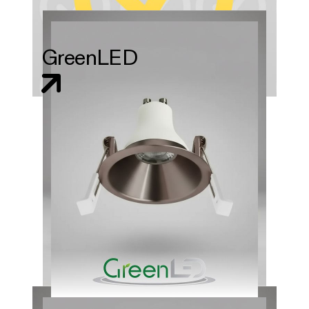
GreenLED