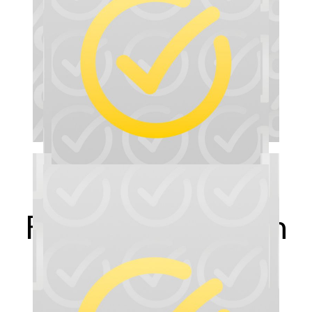
Fragen zum neuen
Online Shop?
Zu den FAQ