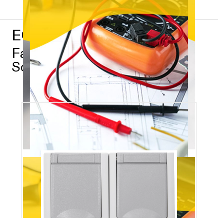
EGB – Stark für Profis
Favoriten aus dem EGB
Sortiment