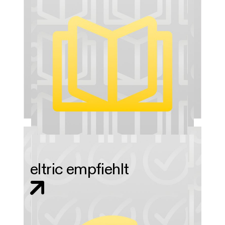
eltric empfiehlt