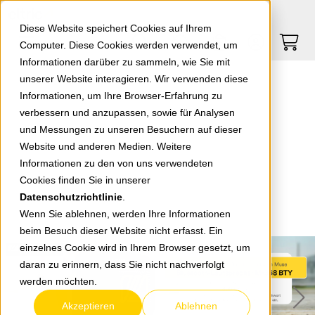
Springe zu Hauptinhalt
Springe zum Header
Springe zum Footer
0
0
Diese Website speichert Cookies auf Ihrem
Computer. Diese Cookies werden verwendet, um
Informationen darüber zu sammeln, wie Sie mit
unserer Website interagieren. Wir verwenden diese
Informationen, um Ihre Browser-Erfahrung zu
verbessern und anzupassen, sowie für Analysen
und Messungen zu unseren Besuchern auf dieser
Website und anderen Medien. Weitere
Informationen zu den von uns verwendeten
Cookies finden Sie in unserer
Datenschutzrichtlinie
.
Wenn Sie ablehnen, werden Ihre Informationen
beim Besuch dieser Website nicht erfasst. Ein
einzelnes Cookie wird in Ihrem Browser gesetzt, um
daran zu erinnern, dass Sie nicht nachverfolgt
werden möchten.
Akzeptieren
Ablehnen